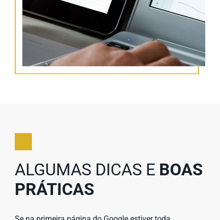
ALGUMAS DICAS E
BOAS
PRÁTICAS
Se na primeira página do Google estiver toda