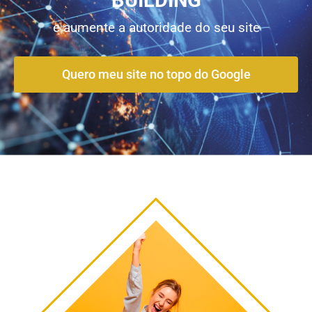
BUILDING
e aumente a autoridade do seu site
Quero meu site no topo do Google