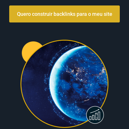
Quero construir backlinks para o meu site