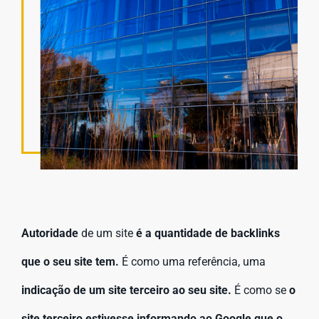
Autoridade
de um site
é a quantidade de backlinks
que o seu site tem.
É como uma referência, uma
indicação de um site terceiro ao seu site.
É como se
o
site terceiro estivesse informando ao Google que o