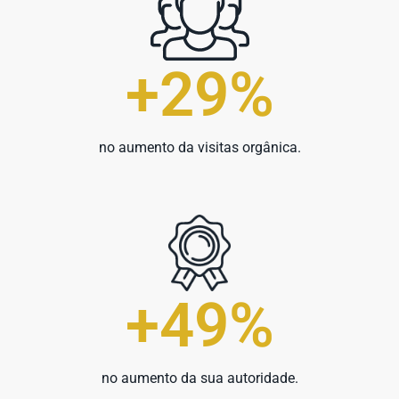
+
30
%
no aumento da visitas orgânica.
+
50
%
no aumento da sua autoridade.