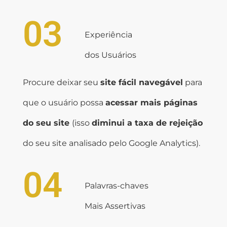
03
Experiência
dos Usuários
Procure deixar seu
site fácil navegável
para
que o usuário possa
acessar mais páginas
do seu site
(isso
diminui a taxa de rejeição
do seu site analisado pelo Google Analytics).
04
Palavras-chaves
Mais Assertivas