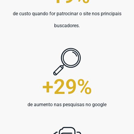
de custo quando for patrocinar o site nos principais
buscadores.
+
30
%
de aumento nas pesquisas no google