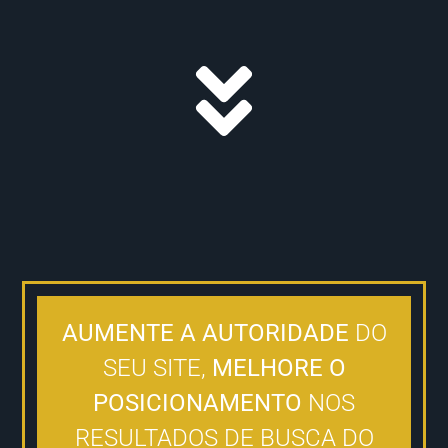
AUMENTE A AUTORIDADE
DO
SEU SITE,
MELHORE O
POSICIONAMENTO
NOS
RESULTADOS DE BUSCA DO