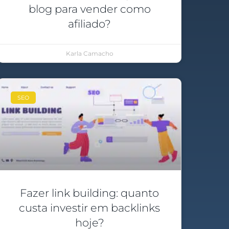
blog para vender como
afiliado?
Karla Camacho
SEO
Fazer link building: quanto
custa investir em backlinks
hoje?