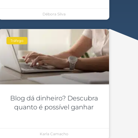
Débora Silva
Tráfego
Blog dá dinheiro? Descubra
quanto é possível ganhar
Karla Camacho