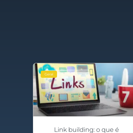
Geral
Link building: o que é