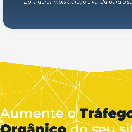
para gerar mais tráfego e venda para o seu
Aumente o
Tráfeg
Orgânico
do seu si