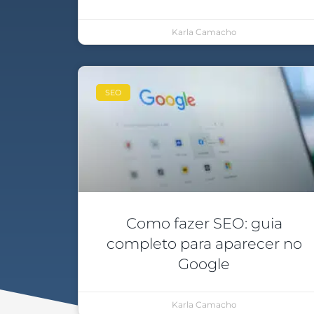
Karla Camacho
SEO
Como fazer SEO: guia
completo para aparecer no
Google
Karla Camacho