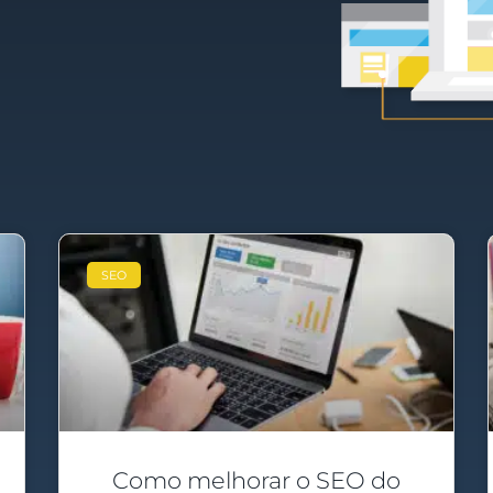
SEO
Como melhorar o SEO do