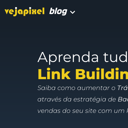
blog
Aprenda tud
Link Buildi
Saiba como aumentar o
Trá
através da estratégia de
Ba
vendas do seu site com um 