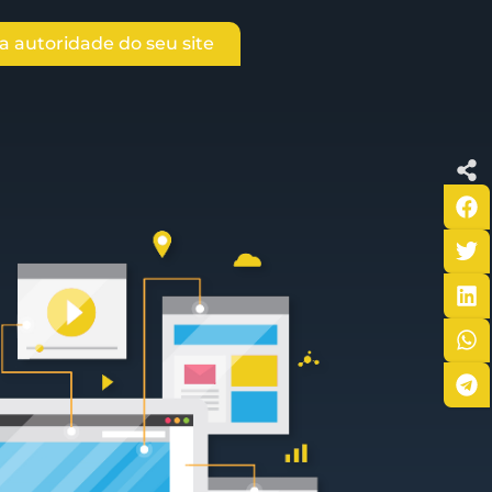
 autoridade do seu site