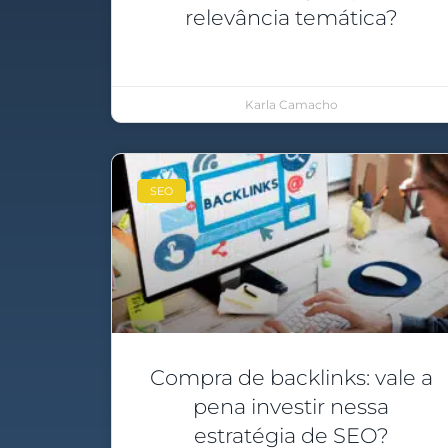
relevância temática?
Karla Camacho
SEO
Compra de backlinks: vale a
pena investir nessa
estratégia de SEO?