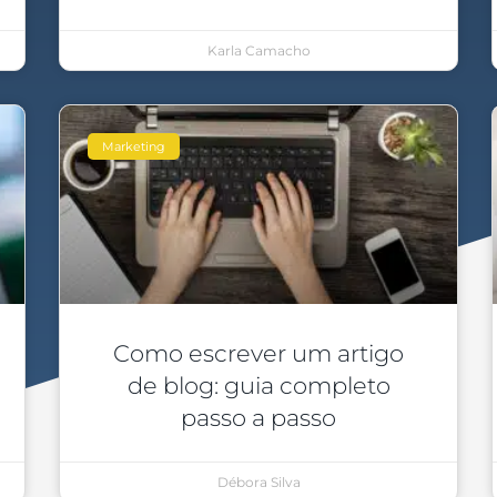
Karla Camacho
Marketing
Como escrever um artigo
de blog: guia completo
passo a passo
Débora Silva