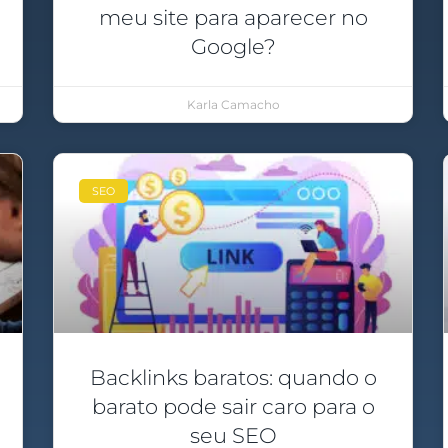
meu site para aparecer no
Google?
Karla Camacho
SEO
Backlinks baratos: quando o
barato pode sair caro para o
seu SEO