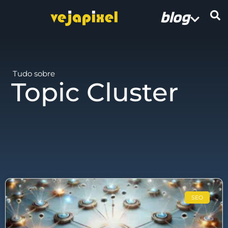
blog
Tudo sobre
Topic Cluster
SEO