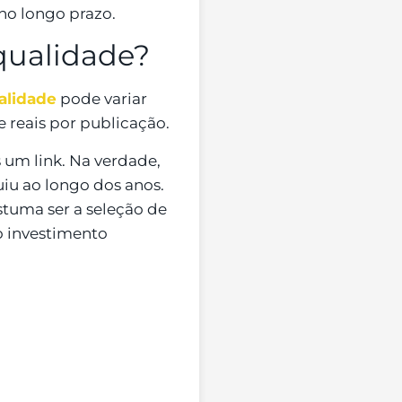
no longo prazo.
qualidade?
alidade
pode variar
 reais por publicação.
 um link. Na verdade,
uiu ao longo dos anos.
stuma ser a seleção de
o investimento