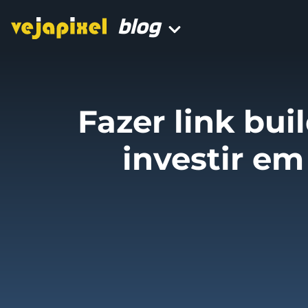
blog
Fazer link bui
investir em