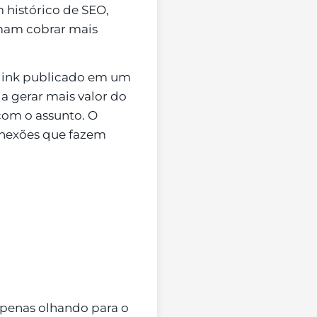
 histórico de SEO,
mam cobrar mais
.
klink publicado em um
a gerar mais valor do
com o assunto. O
onexões que fazem
apenas olhando para o