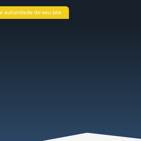
 autoridade do seu site