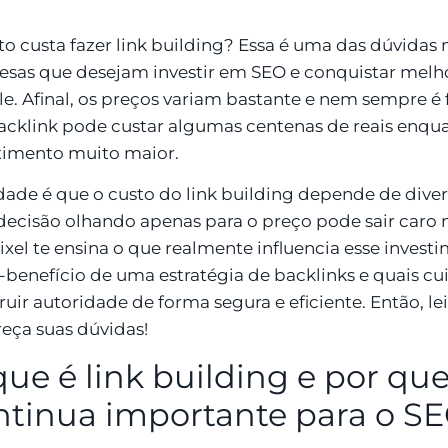
o custa fazer link building? Essa é uma das dúvidas
sas que desejam investir em SEO e conquistar melh
e. Afinal, os preços variam bastante e nem sempre é 
cklink pode custar algumas centenas de reais enqu
timento muito maior.
dade é que o custo do link building depende de diver
ecisão olhando apenas para o preço pode sair caro no
ixel te ensina o que realmente influencia esse invest
-benefício de uma estratégia de backlinks e quais c
ruir autoridade de forma segura e eficiente. Então, leia
reça suas dúvidas!
ue é link building e por que
ntinua importante para o S