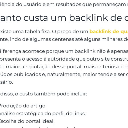
iência do usuário e em resultados que permaneçam 
anto custa um backlink de 
xiste uma tabela fixa. O preço de um
backlink de qu
nte, indo de algumas centenas até alguns milhares de
diferença acontece porque um backlink não é apenas
epresenta o acesso à autoridade que outro site constr
o maior a reputação desse portal, mais criteriosa co
údos publicados e, naturalmente, maior tende a ser 
sário.
disso, o custo também pode incluir:
Produção do artigo;
nálise estratégica do perfil de links;
Escolha do portal ideal;