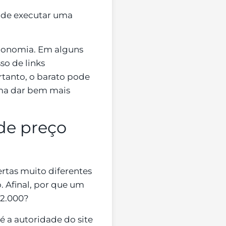
s de executar uma
onomia. Em alguns
so de links
rtanto, o barato pode
uma dar bem mais
 de preço
rtas muito diferentes
. Afinal, por que um
 2.000?
é a autoridade do site