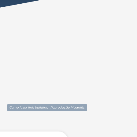
Como fazer link building- Reprodução Magnific