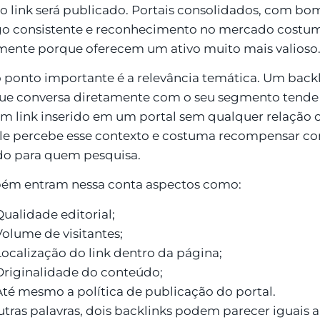
o link será publicado. Portais consolidados, com bom
go consistente e reconhecimento no mercado costu
mente porque oferecem um ativo muito mais valioso
 ponto importante é a relevância temática. Um bac
que conversa diretamente com o seu segmento tende 
m link inserido em um portal sem qualquer relação 
e percebe esse contexto e costuma recompensar c
do para quem pesquisa.
ém entram nessa conta aspectos como:
Qualidade editorial;
Volume de visitantes;
Localização do link dentro da página;
Originalidade do conteúdo;
Até mesmo a política de publicação do portal.
tras palavras, dois backlinks podem parecer iguais 