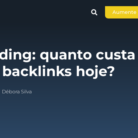
Aumente a
lding: quanto custa
 backlinks hoje?
Débora Silva