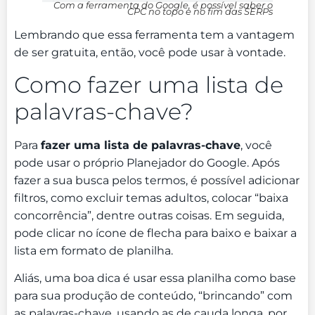
Com a ferramenta do Google, é possível saber o
CPC no topo e no fim das SERPs
Lembrando que essa ferramenta tem a vantagem
de ser gratuita, então, você pode usar à vontade.
Como fazer uma lista de
palavras-chave?
Para
fazer uma lista de palavras-chave
, você
pode usar o próprio Planejador do Google. Após
fazer a sua busca pelos termos, é possível adicionar
filtros, como excluir temas adultos, colocar “baixa
concorrência”, dentre outras coisas. Em seguida,
pode clicar no ícone de flecha para baixo e baixar a
lista em formato de planilha.
Aliás, uma boa dica é usar essa planilha como base
para sua produção de conteúdo, “brincando” com
as palavras-chave, usando as de cauda longa, por