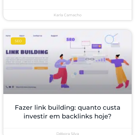
Karla Camacho
SEO
Fazer link building: quanto custa
investir em backlinks hoje?
Débora Silva