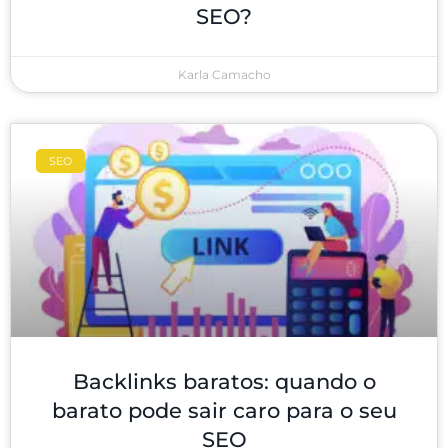
SEO?
Karla Camacho
SEO
Backlinks baratos: quando o
barato pode sair caro para o seu
SEO