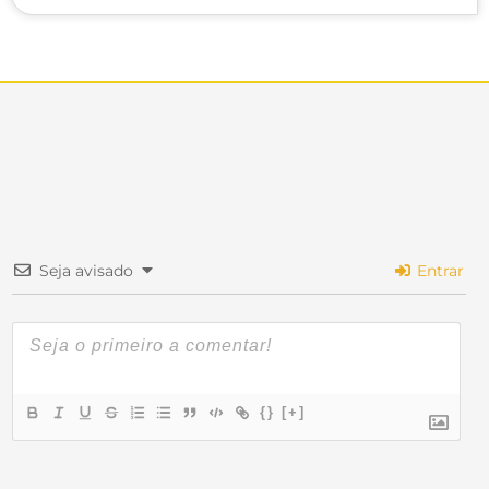
Seja avisado
Entrar
{}
[+]