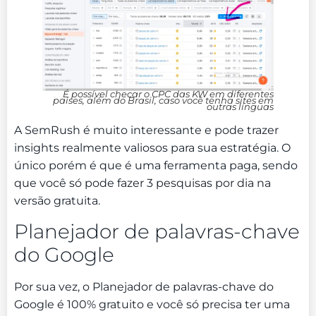
É possível checar o CPC das KW em diferentes
países, além do Brasil, caso você tenha sites em
outras línguas
A SemRush é muito interessante e pode trazer
insights realmente valiosos para sua estratégia. O
único porém é que é uma ferramenta paga, sendo
que você só pode fazer 3 pesquisas por dia na
versão gratuita.
Planejador de palavras-chave
do Google
Por sua vez, o Planejador de palavras-chave do
Google é 100% gratuito e você só precisa ter uma