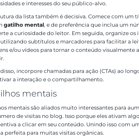
sidades e interesses do seu público-alvo.
rutura da lista também é decisiva. Comece com um tí
m
gatilho mental
, e de preferência que inclua um nú
rte a curiosidade do leitor. Em seguida, organize os 
 utilizando subtítulos e marcadores para facilitar a lei
ns e/ou vídeos para tornar o conteúdo visualmente at
r.
disso, incorpore chamadas para ação (CTAs) ao longo 
tivar a interação e o compartilhamento.
ilhos mentais
hos mentais são aliados muito interessantes para a
úmero de visitas no blog. Isso porque eles ativam algo 
centiva a clicar em seu conteúdo. Unindo isso com um
ta perfeita para muitas visitas orgânicas.