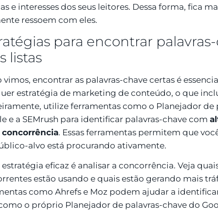
s e interesses dos seus leitores. Dessa forma, fica mais
ente ressoem com eles.
ratégias para encontrar palavras
s listas
vimos, encontrar as palavras-chave certas é essencia
uer estratégia de marketing de conteúdo, o que inclui 
iramente, utilize ferramentas como o Planejador de 
e e a SEMrush para identificar palavras-chave com
a
 concorrência
. Essas ferramentas permitem que voc
úblico-alvo está procurando ativamente.
 estratégia eficaz é analisar a concorrência. Veja qua
rrentes estão usando e quais estão gerando mais tráfe
mentas como Ahrefs e Moz podem ajudar a identifica
omo o próprio Planejador de palavras-chave do Goo