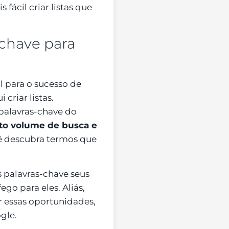
 fácil criar listas que
-chave para
l para o sucesso de
criar listas.
palavras-chave do
lto volume de busca e
ê descubra termos que
is palavras-chave seus
go para eles. Aliás,
r essas oportunidades,
gle.