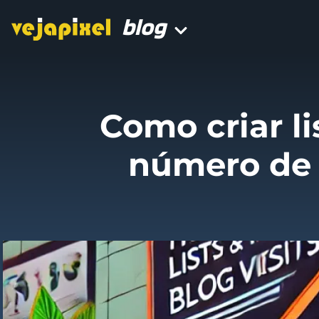
blog
Como criar l
número de 