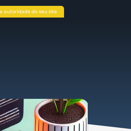
 autoridade do seu site