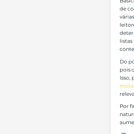
Basic
de co
vária
leito
deter
lista
cont
Do po
pois 
Isso,
motor
relev
Por f
natur
aumen