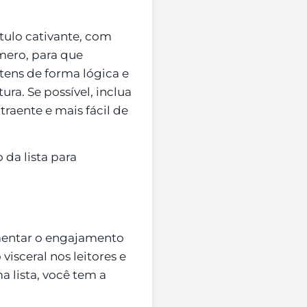
tulo cativante, com
mero, para que
itens de forma lógica e
tura. Se possível, inclua
raente e mais fácil de
da lista para
umentar o engajamento
visceral nos leitores e
a lista, você tem a