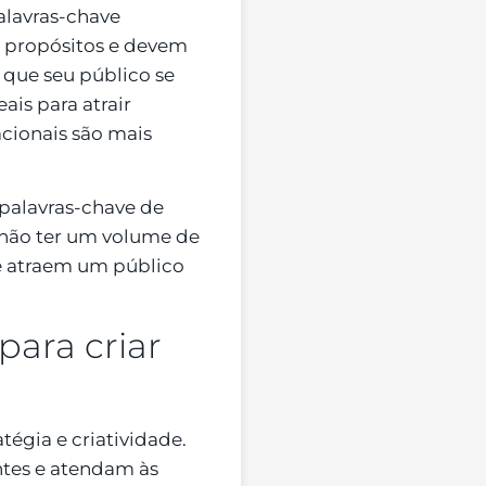
Palavras-chave
s propósitos e devem
 que seu público se
ais para atrair
acionais são mais
palavras-chave de
 não ter um volume de
e atraem um público
para criar
tégia e criatividade.
antes e atendam às