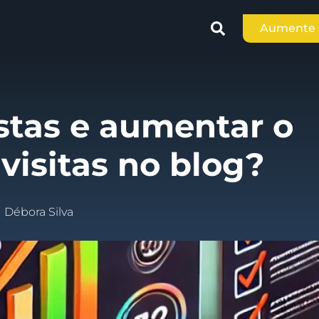
Aumente a
istas e aumentar o
visitas no blog?
Débora Silva