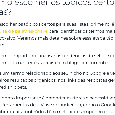
mo escolher os tópicos certo
tas?
escolher os tópicos certos para suas listas, primeiro, 
isa de palavras-chave
para identificar os termos mai
co-alvo. Veremos mais detalhes sobre essa etapa tão
te.
m é importante analisar as tendências do setor e ob
 em alta nas redes sociais e em blogs concorrentes.
 um termo relacionado aos seu nicho no Google e ve
iros resultados orgânicos, nos links das respostas ger
red snippets.
 ponto importante é entender as dores e necessidade
ze ferramentas de análise de audiência, como o Google
brir quais conteúdos têm melhor desempenho e quais