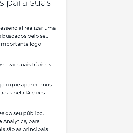
s para suas
é essencial realizar uma
s buscados pelo seu
 importante logo
servar quais tópicos
ja o que aparece nos
adas pela IA e nos
s do seu público.
 Analytics, para
 são as principais