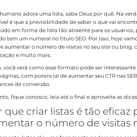
 humano adora uma lista, sabe Deus por quê. Na verd
ível é que a previsibilidade de saber o que vai encontra
údo em forma de lista tão atraente para os usuários,
o tem um numeral no título SEO. Por isso, hoje vam
e aumentar o número de visitas no seu site ou blog,
zação e muito mais.
, você verá como esse formato pode ser interessante p
páginas, com potencial de aumentar seu CTR nas SERP
ances de conversão.
to, fique conosco, leia até o final e aproveite as dicas
 que criar listas é tão eficaz
mentar o número de visitas 