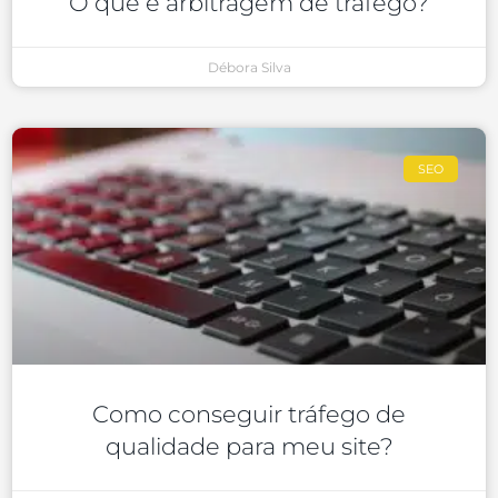
O que é arbitragem de tráfego?
Débora Silva
SEO
Como conseguir tráfego de
qualidade para meu site?