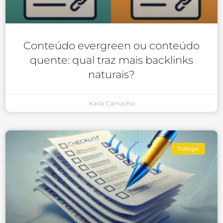
Conteúdo evergreen ou conteúdo
quente: qual traz mais backlinks
naturais?
Karla Camacho
Tráfego