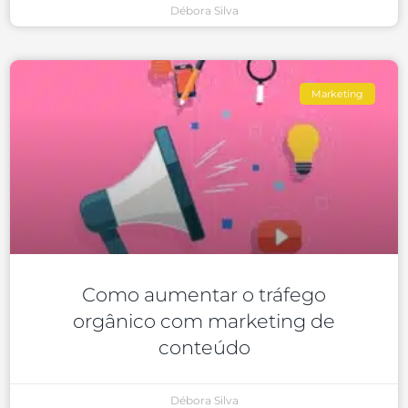
Débora Silva
Marketing
Como aumentar o tráfego
orgânico com marketing de
conteúdo
Débora Silva