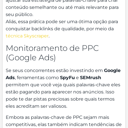
ajustar sua estratégia de palavras-chave para criar
conteúdo semelhante ou até mais relevante para
seu público.
Aliás, essa prática pode ser uma ótima opção para
conquistar backlinks de qualidade, por meio da
técnica Skyscraper
.
Monitoramento de PPC
(Google Ads)
Se seus concorrentes estão investindo em
Google
Ads
, ferramentas como
SpyFu
e
SEMrush
permitem que você veja quais palavras-chave eles
estão pagando para aparecer nos anúncios. Isso
pode te dar pistas preciosas sobre quais termos
eles acreditam ser valiosos.
Embora as palavras-chave de PPC sejam mais
competitivas, elas também indicam tendências de