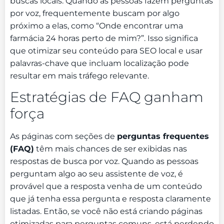
buscas locais. Quando as pessoas fazem perguntas
por voz, frequentemente buscam por algo
próximo a elas, como “Onde encontrar uma
farmácia 24 horas perto de mim?”. Isso significa
que otimizar seu conteúdo para SEO local e usar
palavras-chave que incluam localização pode
resultar em mais tráfego relevante.
Estratégias de FAQ ganham
força
As páginas com seções de
perguntas frequentes
(FAQ)
têm mais chances de ser exibidas nas
respostas de busca por voz. Quando as pessoas
perguntam algo ao seu assistente de voz, é
provável que a resposta venha de um conteúdo
que já tenha essa pergunta e resposta claramente
listadas. Então, se você não está criando páginas
otimizadas para perguntas comuns, está perdendo