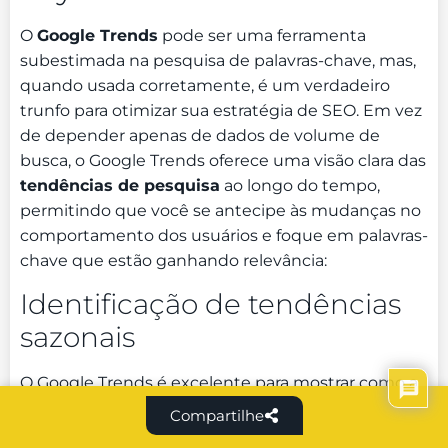
O
Google Trends
pode ser uma ferramenta
subestimada na pesquisa de palavras-chave, mas,
quando usada corretamente, é um verdadeiro
trunfo para otimizar sua estratégia de SEO. Em vez
de depender apenas de dados de volume de
busca, o Google Trends oferece uma visão clara das
tendências de pesquisa
ao longo do tempo,
permitindo que você se antecipe às mudanças no
comportamento dos usuários e foque em palavras-
chave que estão ganhando relevância:
Identificação de tendências
sazonais
O Google Trends é excelente para mostrar como a
popularidade de uma palavra-chave varia ao longo
Compartilhe
do ano. Por exemplo, termos relacionados a datas