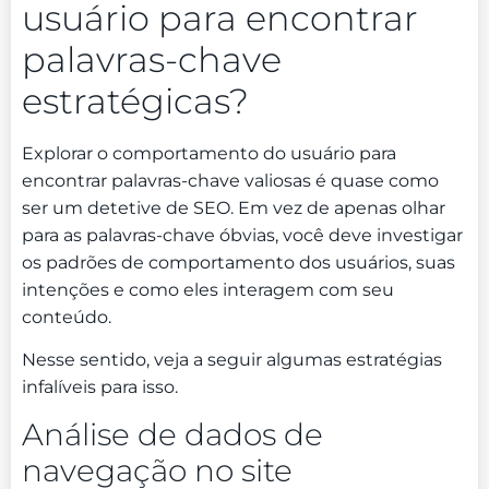
usuário para encontrar
palavras-chave
estratégicas?
Explorar o comportamento do usuário para
encontrar palavras-chave valiosas é quase como
ser um detetive de SEO. Em vez de apenas olhar
para as palavras-chave óbvias, você deve investigar
os padrões de comportamento dos usuários, suas
intenções e como eles interagem com seu
conteúdo.
Nesse sentido, veja a seguir algumas estratégias
infalíveis para isso.
Análise de dados de
navegação no site