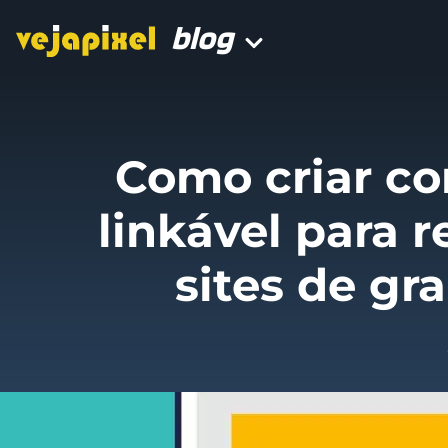
blog
Como criar co
linkável para 
sites de gr