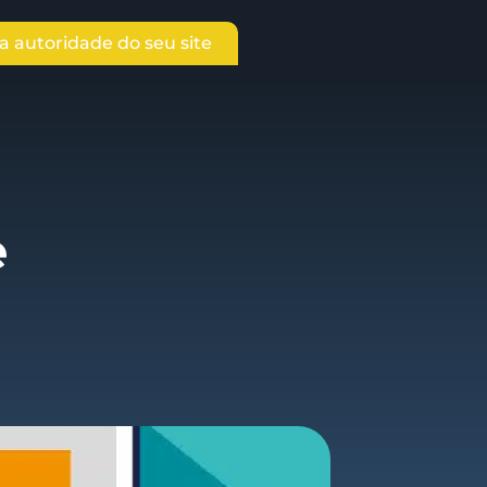
 autoridade do seu site
e