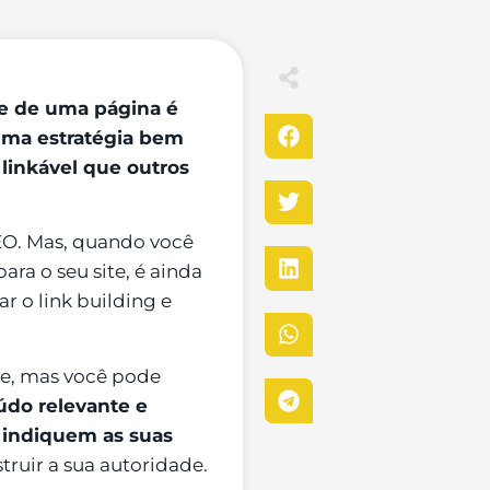
de de uma página é
 uma estratégia bem
 linkável que outros
EO. Mas, quando você
ara o seu site, é ainda
r o link building e
te, mas você pode
údo relevante e
s indiquem as suas
truir a sua autoridade.