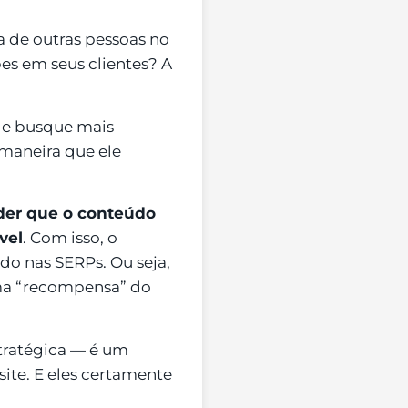
 de outras pessoas no
pes em seus clientes? A
o e busque mais
 maneira que ele
der que o conteúdo
vel
. Com isso, o
o nas SERPs. Ou seja,
uma “recompensa” do
stratégica — é um
site. E eles certamente