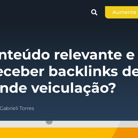
Aumente a
nteúdo relevante e
receber backlinks d
ande veiculação?
Gabrieli Torres