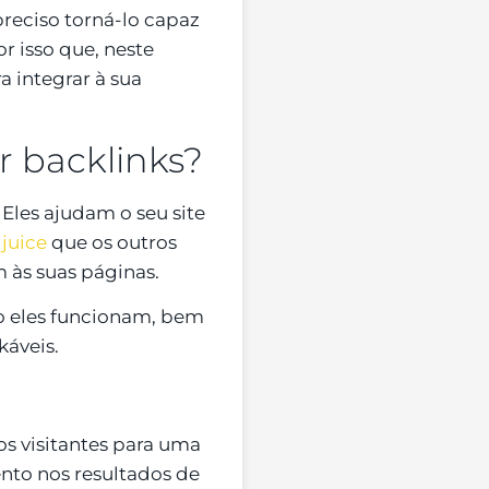
reciso torná-lo capaz
or isso que, neste
a integrar à sua
r backlinks?
 Eles ajudam o seu site
 juice
que os outros
m às suas páginas.
o eles funcionam, bem
káveis.
os visitantes para uma
nto nos resultados de