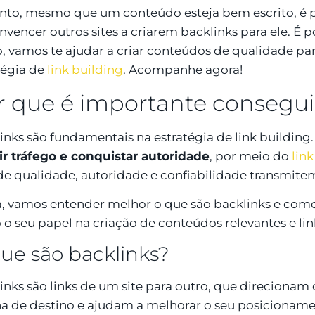
nto, mesmo que um conteúdo esteja bem escrito, é p
nvencer outros sites a criarem backlinks para ele. É p
o, vamos te ajudar a criar conteúdos de qualidade par
tégia de
link building
. Acompanhe agora!
r que é importante consegui
inks são fundamentais na estratégia de link building.
air tráfego e conquistar autoridade
, por meio do
link
 de qualidade, autoridade e confiabilidade transmite
, vamos entender melhor o que são backlinks e com
o seu papel na criação de conteúdos relevantes e lin
ue são backlinks?
inks são links de um site para outro, que direcionam 
a de destino e ajudam a melhorar o seu posicioname