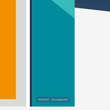
IMAGEM - Studiogsotck